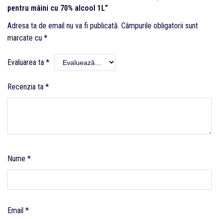
pentru mâini cu 70% alcool 1L”
Adresa ta de email nu va fi publicată.
Câmpurile obligatorii sunt
marcate cu
*
Evaluarea ta
*
Recenzia ta
*
Nume
*
Email
*