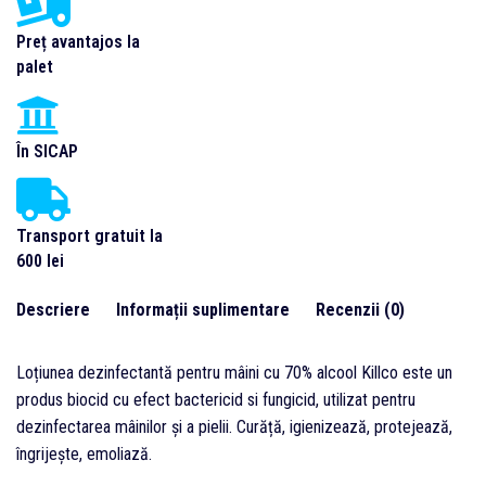
Preț avantajos la
palet
În SICAP
Transport gratuit la
600 lei
Descriere
Informații suplimentare
Recenzii (0)
Loțiunea dezinfectantă pentru mâini cu 70% alcool Killco este un
produs biocid cu efect bactericid si fungicid, utilizat pentru
dezinfectarea mâinilor și a pielii. Curăță, igienizează, protejează,
îngrijește, emoliază.