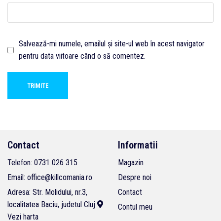
Salvează-mi numele, emailul și site-ul web în acest navigator
pentru data viitoare când o să comentez.
Contact
Informatii
Telefon: 0731 026 315
Magazin
Email: office@killcomania.ro
Despre noi
Adresa: Str. Molidului, nr.3,
Contact
localitatea Baciu, judetul Cluj
Contul meu
Vezi harta