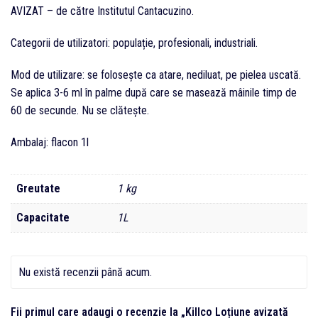
AVIZAT – de către Institutul Cantacuzino.
Categorii de utilizatori: populație, profesionali, industriali.
Mod de utilizare: se folosește ca atare, nediluat, pe pielea uscată.
Se aplica 3-6 ml în palme după care se masează mâinile timp de
60 de secunde. Nu se clătește.
Ambalaj: flacon 1l
Greutate
1 kg
Capacitate
1L
Nu există recenzii până acum.
Fii primul care adaugi o recenzie la „Killco Loțiune avizată