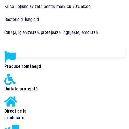
Killco Loțiune avizată pentru mâini cu 70% alcool
Bactericid, fungicid.
Curăță, igienizează, protejează, îngrijește, emoliază.
Produse românești
Unitate protejată
Direct de la
producător